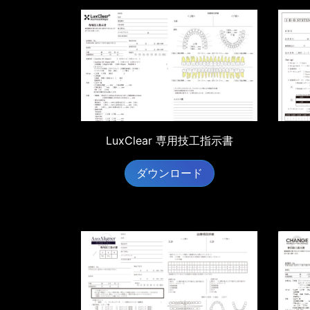
LuxClear 専用技工指示書
ダウンロード