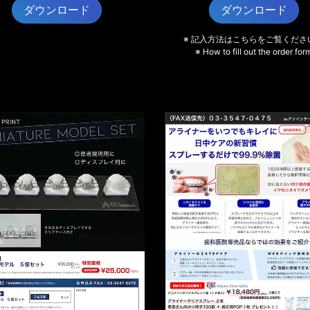
ダウンロード
ダウンロード
※ 記入方法はこちらをご覧くださ
※ How to fill out the order for