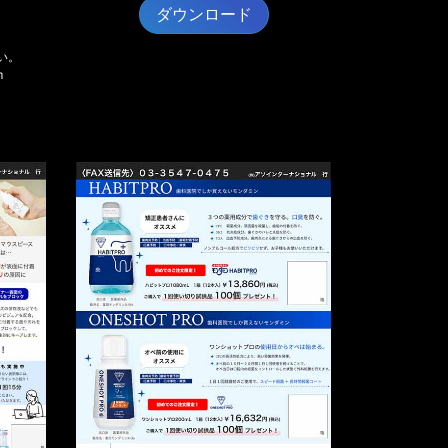
ダウンロード
い。
m