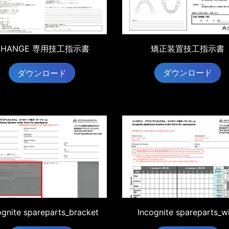
矯正装置技工指示書
CHANGE 専用技工指示書
ダウンロード
ダウンロード
ognite spareparts_bracket
Incognite spareparts_w