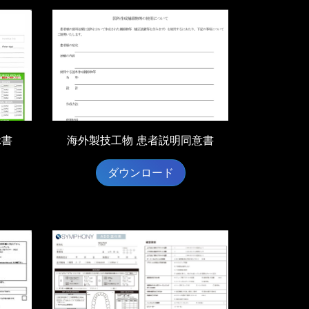
示書
海外製技工物 患者説明同意書
ダウンロード