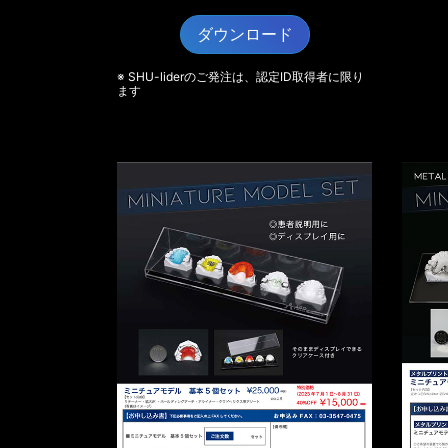
ダウンロード
※ SHU-liderのご発注は、認定ID取得者に限り
ます