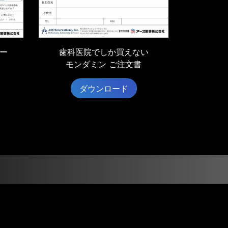
ー
歯科医院でしか買えない
モンダミン ご注文書
ダウンロード