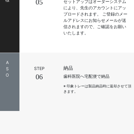
05
セットアップはオーダーシステム
により、先生のアカウントにアッ
プロードされます。 ご登録のメー
ルアドレスにお知らせメールが送
信されますので、ご確認をお願い
いたします。
A
納品
STEP
S
O
06
歯科医院へ宅配便で納品
※ 印象トレーは製品納品時に返却させて頂
きます。