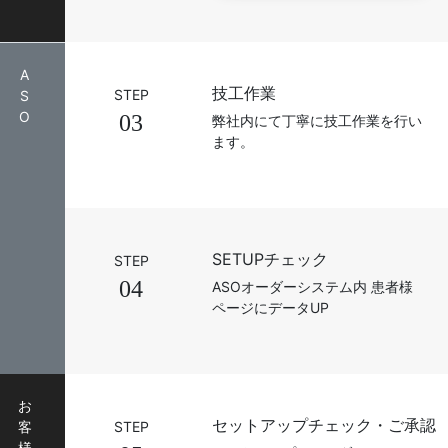
A
技工作業
STEP
S
O
03
弊社内にて丁寧に技工作業を行い
ます。
SETUPチェック
STEP
04
ASOオーダーシステム内 患者様
ページにデータUP
お
セットアップチェック・ご承認
客
STEP
様