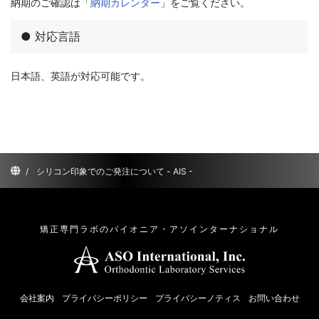
納期のご確認は「
納期カレンダー
」をご覧ください。
● 対応言語
日本語、英語が対応可能です。
/
シリコン印象でのご発注について - AIS -
矯正専門ラボのパイオニア・アソインターナショナル
会社案内
プライバシーポリシー
プライバシーノティス
お問い合わせ