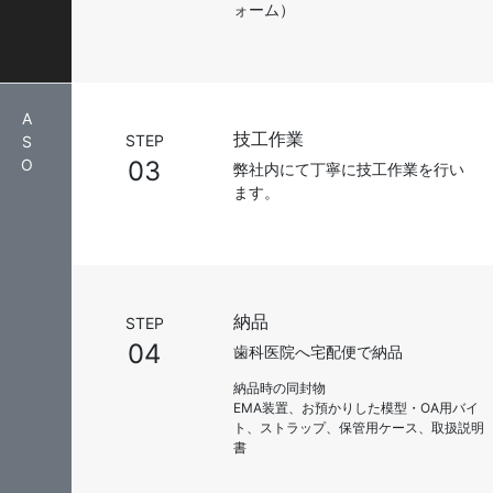
ォーム）
A
技工作業
STEP
S
O
03
弊社内にて丁寧に技工作業を行い
ます。
納品
STEP
04
歯科医院へ宅配便で納品
納品時の同封物
EMA装置、お預かりした模型・OA用バイ
ト、ストラップ、保管用ケース、取扱説明
書