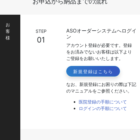
お申込から納品までの流れ
お
ASOオーダーシステムへログイ
客
STEP
ン
様
01
アカウント登録が必要です。登録
をお済みでないお客様は以下より
ご登録をお願いいたします。
新規登録はこちら
なお、新規登録にお困りの際は下記
のマニュアルをご参照ください。
医院登録の手順について
ログインの手順について