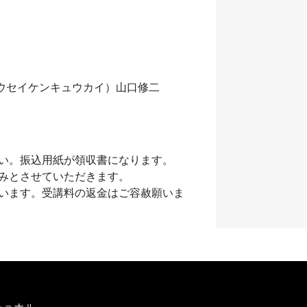
キョウセイケンキュウカイ）山口修二
い。振込用紙が領収書になります。
みとさせていただきます。
います。受講料の返金はご容赦願いま
ショナル