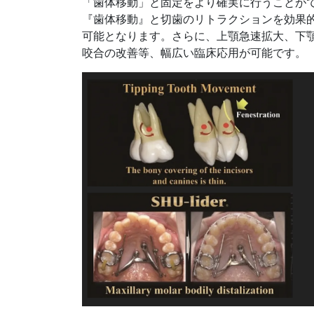
「歯体移動」と固定をより確実に行うことが
『歯体移動』と切歯のリトラクションを効果
可能となります。さらに、上顎急速拡大、下
咬合の改善等、幅広い臨床応用が可能です。