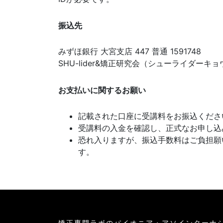
振込先
みずほ銀行 大宮支店 447 普通 1591748
SHU-lider&矯正研究会（シューライダー
お支払いに関するお願い
記載された口座に受講料をお振込くださ
受講料の入金を確認し、正式なお申し込
恐れ入りますが、振込手数料はご負担願
す。
矯正専門ラボのパイオニア・アソインターナ