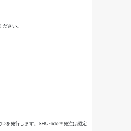
ください。
を発行します。SHU-lider®発注は認定