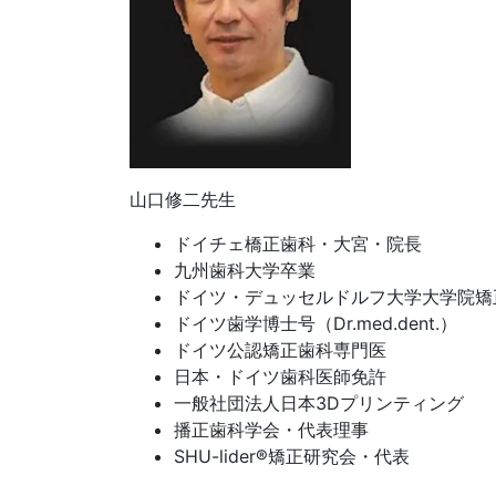
山口修二先生
ドイチェ橋正歯科・大宮・院長
九州歯科大学卒業
ドイツ・デュッセルドルフ大学大学院矯
ドイツ歯学博士号（Dr.med.dent.）
ドイツ公認矯正歯科専門医
日本・ドイツ歯科医師免許
一般社団法人日本3Dプリンティング
播正歯科学会・代表理事
SHU-lider®矯正研究会・代表