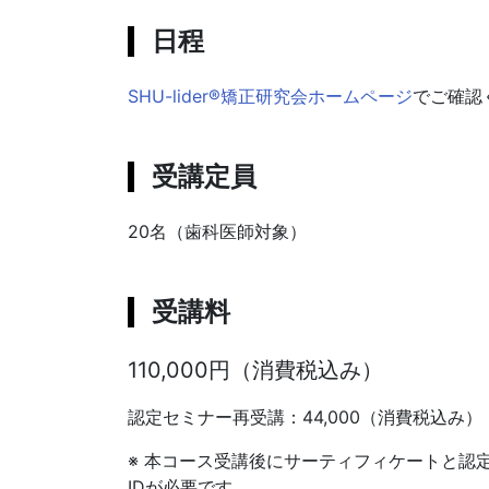
日程
SHU-lider®矯正研究会ホームページ
でご確認
受講定員
20名（歯科医師対象）
受講料
110,000円（消費税込み）
認定セミナー再受講：44,000（消費税込み）
※ 本コース受講後にサーティフィケートと認定ID
IDが必要です。