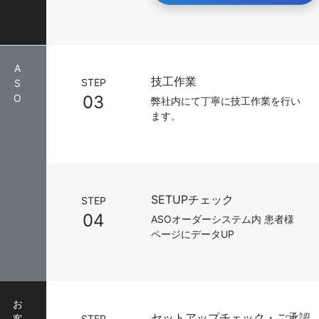
A
技工作業
STEP
S
O
03
弊社内にて丁寧に技工作業を行い
ます。
SETUPチェック
STEP
04
ASOオーダーシステム内 患者様
ページにデータUP
お
セットアップチェック・ご承認
客
STEP