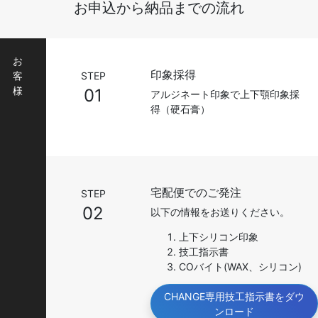
お申込から納品までの流れ
お
印象採得
客
STEP
様
01
アルジネート印象で上下顎印象採
得（硬石膏）
宅配便でのご発注
STEP
02
以下の情報をお送りください。
上下シリコン印象
技工指示書
COバイト(WAX、シリコン)
CHANGE専用技工指示書をダウ
ンロード